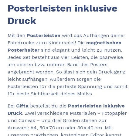
Posterleisten inklusive
Druck
Mit den
Posterleisten
wird das Aufhängen deiner
Fotodrucke zum Kinderspiel! Die
magnetischen
Posterhalter
sind elegant und leicht zu nutzen.
Jedes Set besteht aus vier Leisten, die paarweise
am oberen bzw. unteren Rand des Posters
angebracht werden. So lässt sich dein Druck ganz
leicht aufhängen. Außerdem sorgen die
Posterleisten für die perfekte Spannung und somit
für beste Sichtbarkeit deines Motivs.
Bei
Gifta
bestellst du die
Posterleisten inklusive
Druck
. Zwei verschiedene Materialien – Fotopapier
und Canvas – und drei Größen stehen zur
Auswahl: A4, 50 x 70 cm oder 30 x 40 cm. Mit
unserem praktischen, kostenlosen Editor kannst