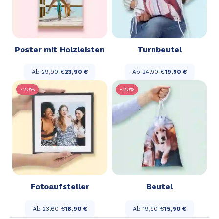
Poster mit Holzleisten
Turnbeutel
Ab
29,90 €
23,90 €
Ab
24,90 €
19,90 €
-20%
-20%
Fotoaufsteller
Beutel
Ab
23,60 €
18,90 €
Ab
19,90 €
15,90 €