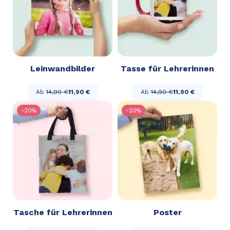
Leinwandbilder
Tasse für Lehrerinnen
Ab
14,90 €
11,90 €
Ab
14,90 €
11,90 €
-20%
-20%
Tasche für Lehrerinnen
Poster