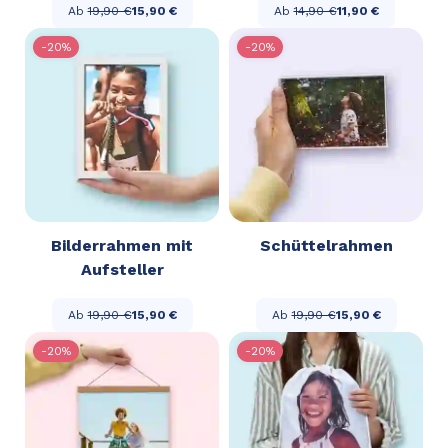
Ab
19,90 €
15,90 €
Ab
14,90 €
11,90 €
-20%
-20%
Bilderrahmen mit
Schüttelrahmen
Aufsteller
Ab
19,90 €
15,90 €
Ab
19,90 €
15,90 €
-20%
-20%