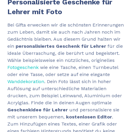
Personalisierte Geschenke für
Lehrer mit Foto
Bei Gifta erwecken wir die schönsten Erinnerungen
zum Leben, damit sie auch nach Jahren noch im
Gedächtnis bleiben. Aus diesem Grund halten wir
ein
personalisiertes Geschenk für Lehrer
für die
ideale Überraschung, die berührt und begeistert.
Wähle beispielsweise ein nützliches, originelles
Fotogeschenk
wie eine Tasche, einen Turnbeutel
oder eine Tasse, oder setze auf eine elegante
Wanddekoration
. Dein Foto lässt sich in hoher
Auflösung auf unterschiedliche Materialien
drucken, zum Beispiel Leinwand, Aluminium oder
Acrylglas. Finde die in deinen Augen optimale
Geschenkidee für Lehrer
und personalisiere sie
mit unserem bequemen,
kostenlosen Editor
.
Zum Hinzufügen eines Textes, einer Grafik oder
eines farbigen Hintergrunds benötigst du keine