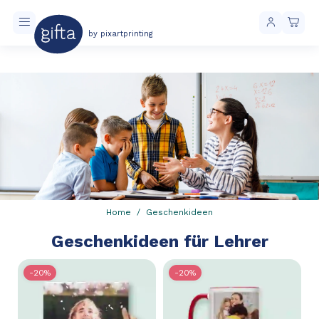
by pixartprinting
Kostenloser Versand ab 40 € Einkaufswert
Home
Geschenkideen
Geschenkideen für Lehrer
-20%
-20%