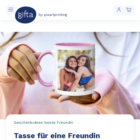
by pixartprinting
Kostenloser Versand ab 40 € Einkaufswert
Geschenkideen beste Freundin
Tasse für eine Freundin