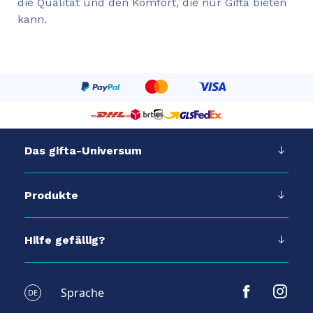
die Qualität und den Komfort, die nur Gifta bieten
kann.
Das gifta-Universum
Produkte
Hilfe gefällig?
Sprache
DE