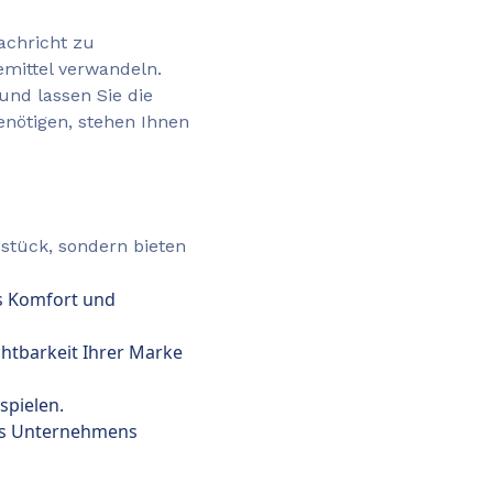
achricht zu
emittel verwandeln.
und lassen Sie die
nötigen, stehen Ihnen
stück, sondern bieten
ts Komfort und
chtbarkeit Ihrer Marke
spielen.
hres Unternehmens