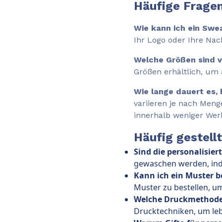
Häufige Fragen
Wie kann ich ein Swea
Ihr Logo oder Ihre Na
Welche Größen sind 
Größen erhältlich, um
Wie lange dauert es, 
variieren je nach Meng
innerhalb weniger Werk
Häufig gestell
Sind die personalisi
gewaschen werden, ind
Kann ich ein Muster b
Muster zu bestellen, u
Welche Druckmethoden
Drucktechniken, um leb