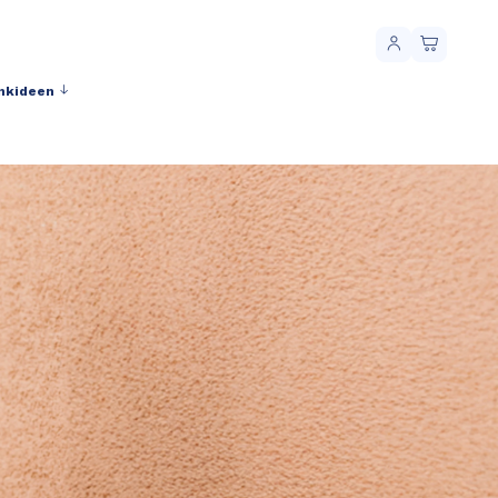
nkideen