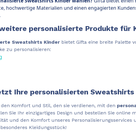
nalisierte Sweatshirts Kinder wählen?
Gifta bietet eine
ce, hochwertige Materialien und einen engagierten Kundens
.
weitere personalisierte Produkte für 
ierte Sweatshirts Kinder
bietet Gifta eine breite Palette
e zu personalisieren:
g
etzt Ihre personalisierten Sweatshirts
 den Komfort und Stil, den sie verdienen, mit den
persona
llen Sie Ihr einzigartiges Design und bestellen Sie online 
lität und den Komfort unseres Personalisierungsservices 
n besonderes Kleidungsstück!