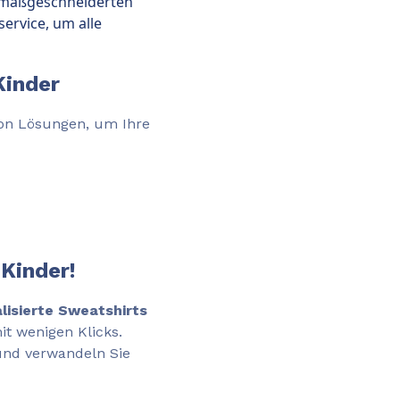
n maßgeschneiderten
ervice, um alle
Kinder
 von Lösungen, um Ihre
 Kinder!
lisierte Sweatshirts
mit wenigen Klicks.
und verwandeln Sie