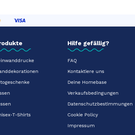
rodukte
Hilfe gefällig?
einwanddrucke
FAQ
anddekorationen
Kontaktiere uns
otogeschenke
Deine Homebase
ssen
Verkaufsbedingungen
assen
Datenschutzbestimmungen
isex-T-Shirts
Cookie Policy
Impressum