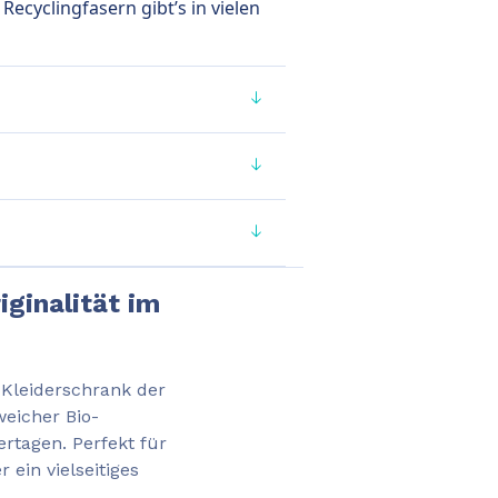
Recyclingfasern gibt’s in vielen
iginalität im
 Kleiderschrank der
weicher Bio-
rtagen. Perfekt für
 ein vielseitiges