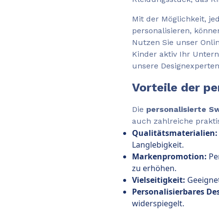
Mit der Möglichkeit, j
personalisieren, könne
Nutzen Sie unser Onlin
Kinder aktiv Ihr Unte
unsere Designexperten 
Vorteile der p
Die
personalisierte S
auch zahlreiche prakti
Qualitätsmaterialien:
Langlebigkeit.
Markenpromotion:
Per
zu erhöhen.
Vielseitigkeit:
Geeignet 
Personalisierbares De
widerspiegelt.