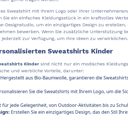
edes Sweatshirt mit Ihrem Logo oder Ihrer Unternehmensn
n Sie ein einfaches Kleidungsstück in ein kraftvolles Werb
e-Designstudio, um ein einzigartiges Design zu erstellen, 
rnehmen bewerben. Wenn Sie zusätzliche Unterstützung be
jederzeit zur Verfügung, um Ihre Ideen zu verwirklichen.
ersonalisierten Sweatshirts Kinder
weatshirts Kinder
sind nicht nur ein modisches Kleidungs
sche und werbliche Vorteile, darunter:
Hergestellt aus Bio-Baumwolle, garantieren die Sweatshir
sonalisieren Sie die Sweatshirts mit Ihrem Logo, um die Si
für jede Gelegenheit, von Outdoor-Aktivitäten bis zu Schul
sign:
Erstellen Sie ein einzigartiges Design, das den Stil I