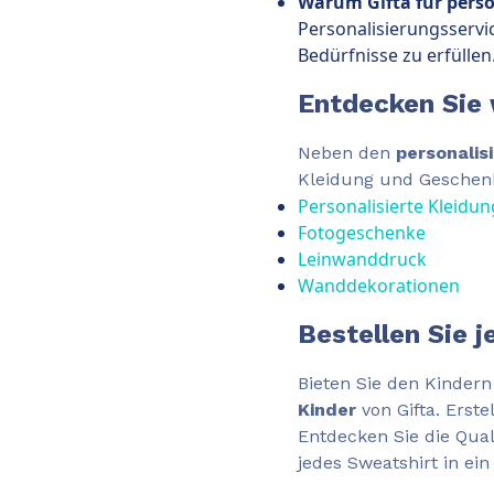
Warum Gifta für perso
Personalisierungsservi
Bedürfnisse zu erfüllen
Entdecken Sie 
Neben den
personalis
Kleidung und Geschenk
Personalisierte Kleidun
Fotogeschenke
Leinwanddruck
Wanddekorationen
Bestellen Sie j
Bieten Sie den Kindern
Kinder
von Gifta. Erste
Entdecken Sie die Qua
jedes Sweatshirt in ei