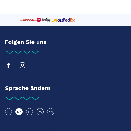
Folgen Sie uns
Sprache ändern
FR
DE
IT
ES
EN