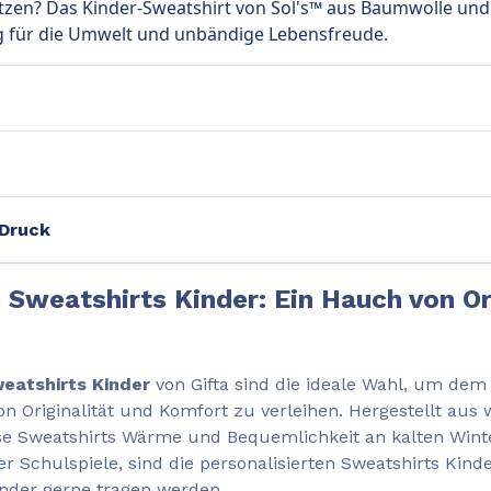
lsitzen? Das Kinder-Sweatshirt von Sol's™ aus Baumwolle und 
g für die Umwelt und unbändige Lebensfreude.
 Druck
 Sweatshirts Kinder: Ein Hauch von Or
weatshirts Kinder
von Gifta sind die ideale Wahl, um dem
n Originalität und Komfort zu verleihen. Hergestellt aus 
se Sweatshirts Wärme und Bequemlichkeit an kalten Winte
r Schulspiele, sind die personalisierten Sweatshirts Kinder
inder gerne tragen werden.