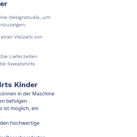
er
ine-Designstudio, um
anzuzeigen.
 einer Vielzahl von
Die Lieferzeiten
die Sweatshirts
irts Kinder
 können in der Maschine
en befolgen.
es ist möglich, ein
.
den hochwertige