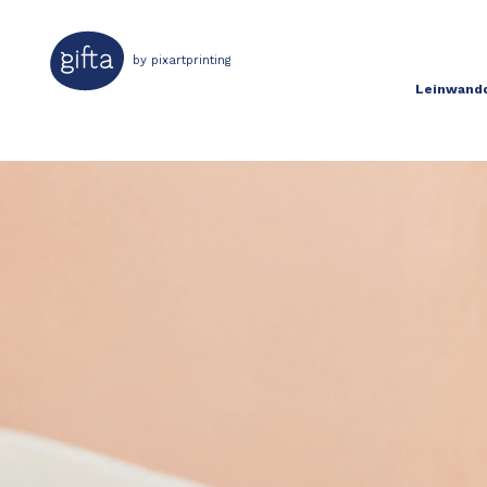
by pixartprinting
Leinwand