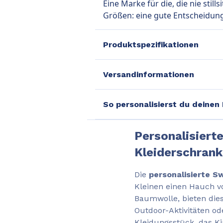
Eine Marke für die, die nie stil
Größen: eine gute Entscheidun
Produktspezifikationen
Versandinformationen
So personalisierst du deinen
Personalisierte
Kleiderschrank
Die
personalisierte S
Kleinen einen Hauch vo
Baumwolle, bieten die
Outdoor-Aktivitäten ode
Kleidungsstück, das K