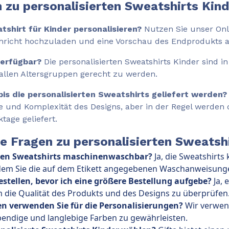
 zu personalisierten Sweatshirts Kind
tshirt für Kinder personalisieren?
Nutzen Sie unser Onl
chricht hochzuladen und eine Vorschau des Endprodukts 
verfügbar?
Die personalisierten Sweatshirts Kinder sind in
 allen Altersgruppen gerecht zu werden.
bis die personalisierten Sweatshirts geliefert werden?
e und Komplexität des Designs, aber in der Regel werden 
tage geliefert.
te Fragen zu personalisierten Sweatsh
erten Sweatshirts maschinenwaschbar?
Ja, die Sweatshirts
em Sie die auf dem Etikett angegebenen Waschanweisung
estellen, bevor ich eine größere Bestellung aufgebe?
Ja, 
m die Qualität des Produkts und des Designs zu überprüfen
 verwenden Sie für die Personalisierungen?
Wir verwen
endige und langlebige Farben zu gewährleisten.