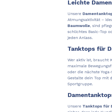
Leichte Damen
Unsere
Damentanktop
Atmungsaktivität – id
Baumwolle
, sind pfle
schlichtes Basic-Top o
jeden Anlass.
Tanktops für D
Wer aktiv ist, braucht 
maximale Bewegungsfrei
oder die nächste Yoga
Gestalte dein Top mit
Sportgruppe.
Damentanktops 
Unsere
Tanktops für