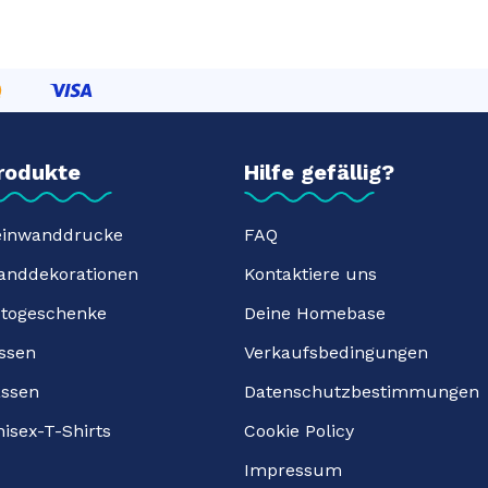
rodukte
Hilfe gefällig?
einwanddrucke
FAQ
anddekorationen
Kontaktiere uns
otogeschenke
Deine Homebase
ssen
Verkaufsbedingungen
assen
Datenschutzbestimmungen
isex-T-Shirts
Cookie Policy
Impressum