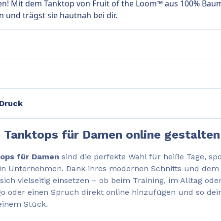
en! Mit dem Tanktop von Fruit of the Loom™ aus 100% Baumw
und trägst sie hautnah bei dir.
 Druck
e Tanktops für Damen online gestalten
tops für Damen
sind die perfekte Wahl für heiße Tage, spo
dein Unternehmen. Dank ihres modernen Schnitts und de
sich vielseitig einsetzen – ob beim Training, im Alltag ode
 oder einen Spruch direkt online hinzufügen und so dein
 einem Stück.