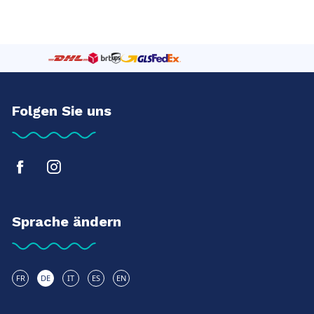
Folgen Sie uns
Sprache ändern
FR
DE
IT
ES
EN