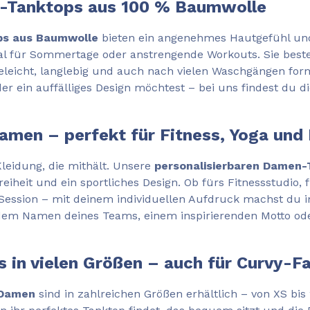
-Tanktops aus 100 % Baumwolle
s aus Baumwolle
bieten ein angenehmes Hautgefühl un
eal für Sommertage oder anstrengende Workouts. Sie bes
geleicht, langlebig und auch nach vielen Waschgängen form
der ein auffälliges Design möchtest – bei uns findest du 
amen – perfekt für Fitness, Yoga und
Kleidung, die mithält. Unsere
personalisierbaren Damen
heit und ein sportliches Design. Ob fürs Fitnessstudio, 
-Session – mit deinem individuellen Aufdruck machst du i
 dem Namen deines Teams, einem inspirierenden Motto od
in vielen Größen – auch für Curvy-F
 Damen
sind in zahlreichen Größen erhältlich – von XS bis 