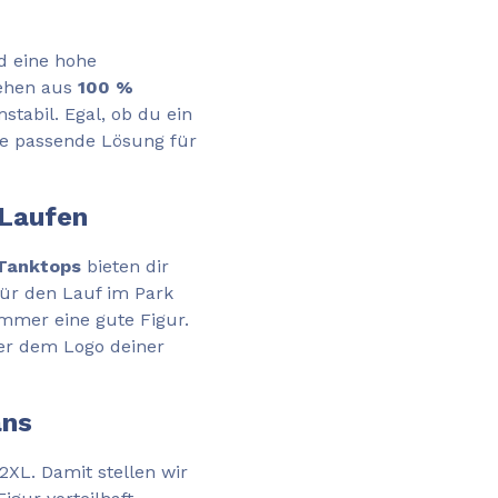
d eine hohe
tehen aus
100 %
stabil. Egal, ob du ein
die passende Lösung für
 Laufen
-Tanktops
bieten dir
für den Lauf im Park
mmer eine gute Figur.
er dem Logo deiner
ans
2XL. Damit stellen wir