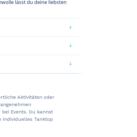
olle lässt du deine liebsten
rtliche Aktivitäten oder
m angenehmen
r bei Events. Du kannst
 individuelles Tanktop