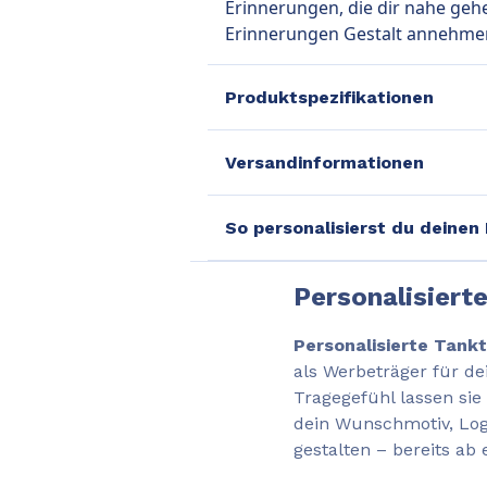
Erinnerungen, die dir nahe geh
Erinnerungen Gestalt annehmen 
Produktspezifikationen
Versandinformationen
So personalisierst du deinen
Personalisiert
Personalisierte Tank
als Werbeträger für 
Tragegefühl lassen sie 
dein Wunschmotiv, Logo
gestalten – bereits ab