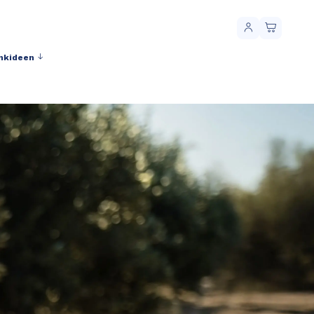
nkideen