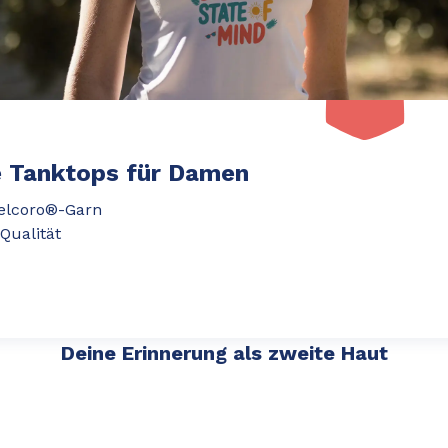
e Tanktops für Damen
elcoro®-Garn
Qualität
Deine Erinnerung als zweite Haut