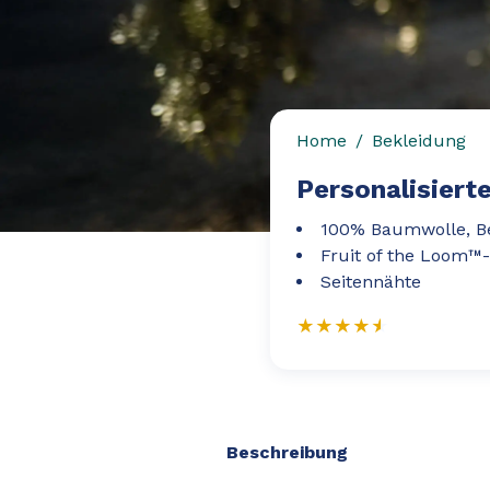
Home
Bekleidung
Personalisiert
100% Baumwolle, B
Fruit of the Loom™-
Seitennähte
Beschreibung