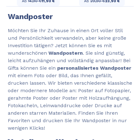
Ab
14,90 €
11,90 €
Ab
29,90 €
23,90 €
Wandposter
Möchten Sie Ihr Zuhause in einen Ort voller Stil
und Persönlichkeit verwandeln, aber keine große
Investition tätigen? Jetzt können Sie es mit
wunderschönen
Wandpostern
. Sie sind günstig,
leicht aufzuhängen und vollständig anpassbar! Bei
Gifta können Sie ein
personalisiertes Wandposter
mit einem Foto oder Bild, das Ihnen gefällt,
drucken lassen. Wir bieten verschiedene klassische
oder modernere Modelle an: Poster auf Fotopapier,
gerahmte Poster oder Poster mit Holzaufhängung,
Fotokacheln, Leinwanddrucke oder Drucke auf
anderen starren Materialien. Finden Sie Ihren
Favoriten und drucken Sie Ihr Wandposter in nur
wenigen Klicks!