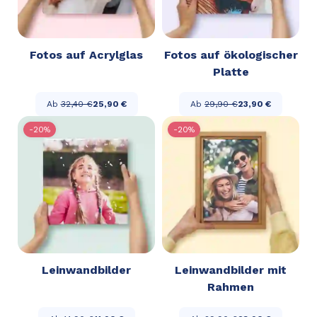
Fotos auf Acrylglas
Fotos auf ökologischer
Platte
Ab
32,40 €
25,90 €
Ab
29,90 €
23,90 €
-20%
-20%
Leinwandbilder
Leinwandbilder mit
Rahmen