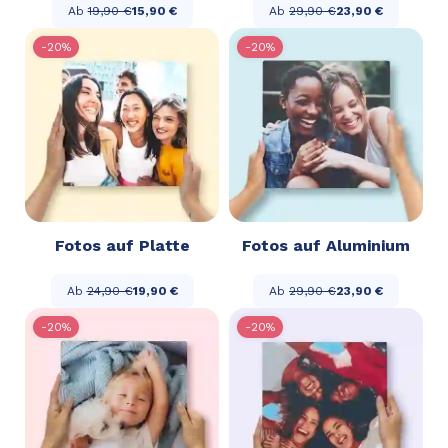
Ab
19,90 €
15,90 €
Ab
29,90 €
23,90 €
-20%
-20%
Fotos auf Platte
Fotos auf Aluminium
Ab
24,90 €
19,90 €
Ab
29,90 €
23,90 €
-20%
-20%