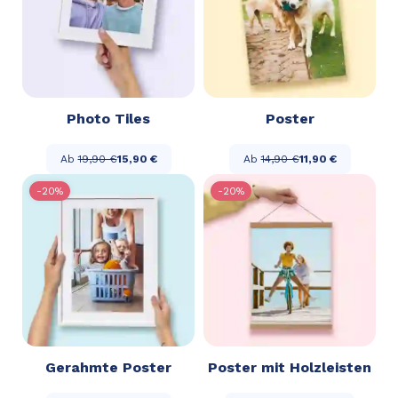
Photo Tiles
Poster
Ab
19,90 €
15,90 €
Ab
14,90 €
11,90 €
-20%
-20%
Gerahmte Poster
Poster mit Holzleisten